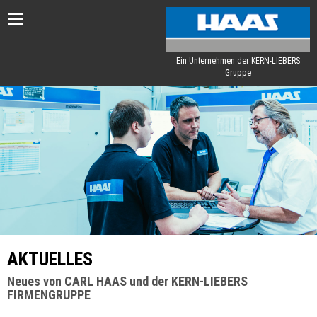
Toggle
navigation
Ein Unternehmen der KERN-LIEBERS
Gruppe
AKTUELLES
Neues von CARL HAAS und der KERN-LIEBERS
FIRMENGRUPPE