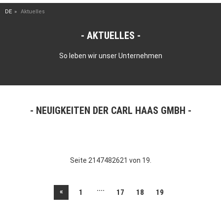
DE
Aktuelles
AKTUELLES
So leben wir unser Unternehmen
NEUIGKEITEN DER CARL HAAS GMBH
Seite 2147482621 von 19.
....
«
1
17
18
19