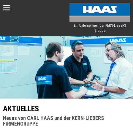
Toggle
navigation
Ein Unternehmen der KERN-LIEBERS
Gruppe
AKTUELLES
Neues von CARL HAAS und der KERN-LIEBERS
FIRMENGRUPPE