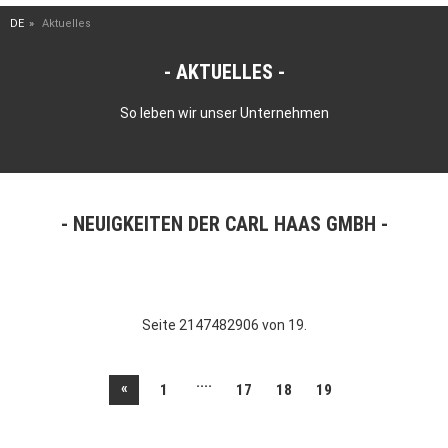
DE
Aktuelles
AKTUELLES
So leben wir unser Unternehmen
NEUIGKEITEN DER CARL HAAS GMBH
Seite 2147482906 von 19.
....
«
1
17
18
19