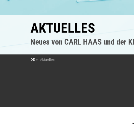
AKTUELLES
Neues von CARL HAAS und der 
DE
Aktuelles