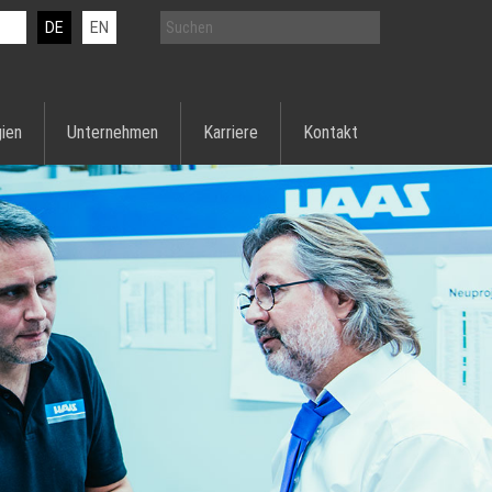
DE
EN
ien
Unternehmen
Karriere
Kontakt