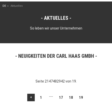
DE
Aktuelles
AKTUELLES
So leben wir unser Unternehmen
NEUIGKEITEN DER CARL HAAS GMBH
Seite 2147482942 von 19.
....
«
1
17
18
19