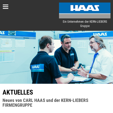
Toggle
navigation
Ein Unternehmen der KERN-LIEBERS
Gruppe
AKTUELLES
Neues von CARL HAAS und der KERN-LIEBERS
FIRMENGRUPPE