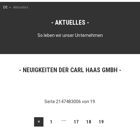
DE
Aktuelles
AKTUELLES
So leben wir unser Unternehmen
NEUIGKEITEN DER CARL HAAS GMBH
Seite 2147483006 von 19.
....
«
1
17
18
19