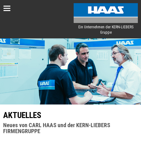
Toggle
navigation
Ein Unternehmen der KERN-LIEBERS
Gruppe
AKTUELLES
Neues von CARL HAAS und der KERN-LIEBERS
FIRMENGRUPPE