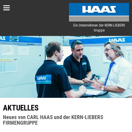
Toggle
navigation
Ein Unternehmen der KERN-LIEBERS
Gruppe
AKTUELLES
Neues von CARL HAAS und der KERN-LIEBERS
FIRMENGRUPPE