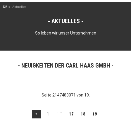
DE
Aktuelles
AKTUELLES
So leben wir unser Unternehmen
NEUIGKEITEN DER CARL HAAS GMBH
Seite 2147483071 von 19.
....
«
1
17
18
19