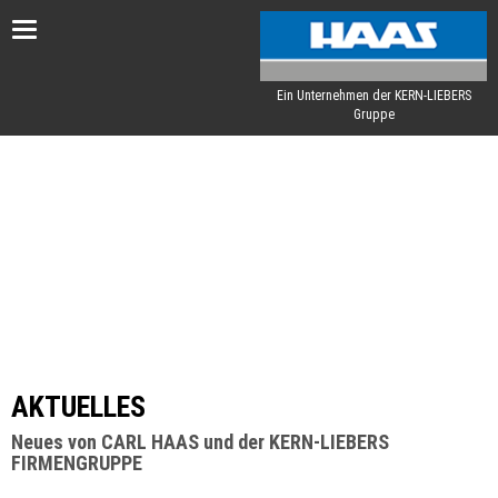
Toggle
navigation
Ein Unternehmen der KERN-LIEBERS
Gruppe
AKTUELLES
Neues von CARL HAAS und der KERN-LIEBERS
FIRMENGRUPPE