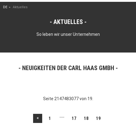
DE
Aktuelles
AKTUELLES
So leben wir unser Unternehmen
NEUIGKEITEN DER CARL HAAS GMBH
Seite 2147483077 von 19.
....
«
1
17
18
19