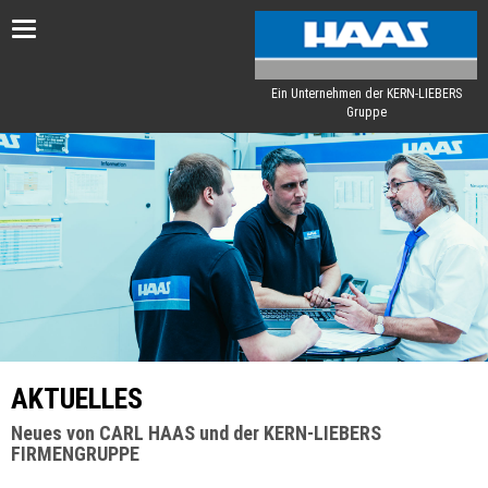
Toggle
navigation
Ein Unternehmen der KERN-LIEBERS
Gruppe
AKTUELLES
Neues von CARL HAAS und der KERN-LIEBERS
FIRMENGRUPPE