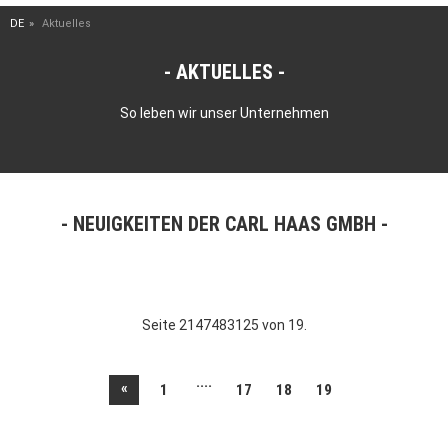
DE
Aktuelles
AKTUELLES
So leben wir unser Unternehmen
NEUIGKEITEN DER CARL HAAS GMBH
Seite 2147483125 von 19.
....
«
1
17
18
19