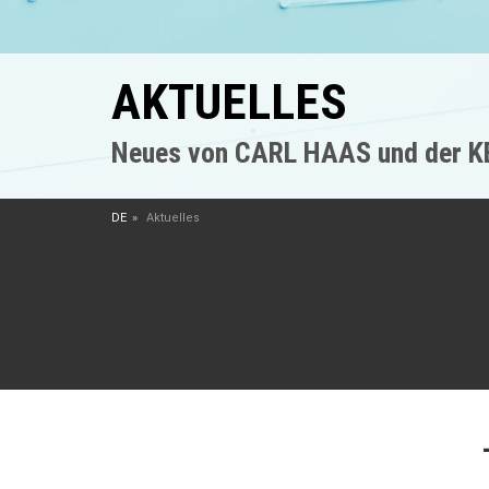
AKTUELLES
Neues von CARL HAAS und der 
DE
Aktuelles