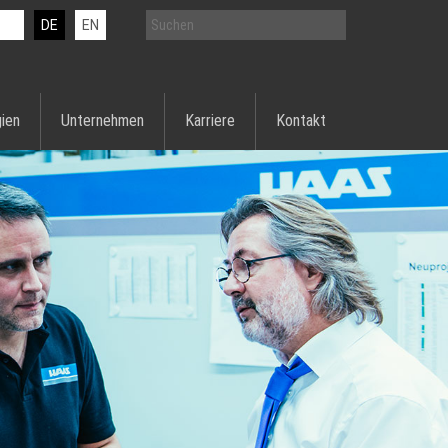
DE
EN
ien
Unternehmen
Karriere
Kontakt