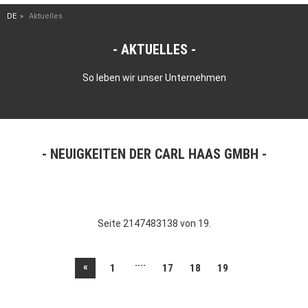
DE
Aktuelles
AKTUELLES
So leben wir unser Unternehmen
NEUIGKEITEN DER CARL HAAS GMBH
Seite 2147483138 von 19.
....
«
1
17
18
19