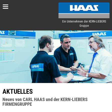
Toggle
navigation
Ein Unternehmen der KERN-LIEBERS
Gruppe
AKTUELLES
Neues von CARL HAAS und der KERN-LIEBERS
FIRMENGRUPPE