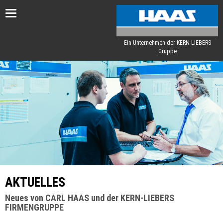
Toggle
navigation
Ein Unternehmen der KERN-LIEBERS
Gruppe
AKTUELLES
Neues von CARL HAAS und der KERN-LIEBERS
FIRMENGRUPPE