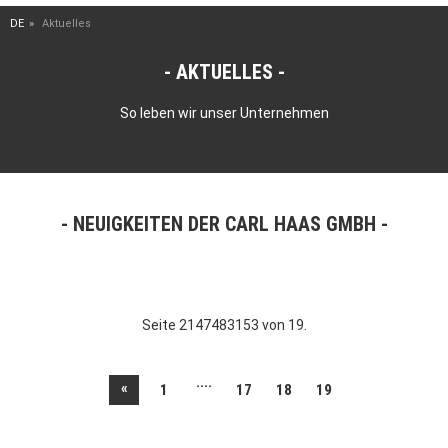
DE
Aktuelles
AKTUELLES
So leben wir unser Unternehmen
NEUIGKEITEN DER CARL HAAS GMBH
Seite 2147483153 von 19.
....
«
1
17
18
19