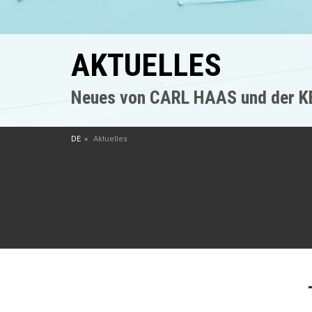
AKTUELLES
Neues von CARL HAAS und der 
DE
Aktuelles