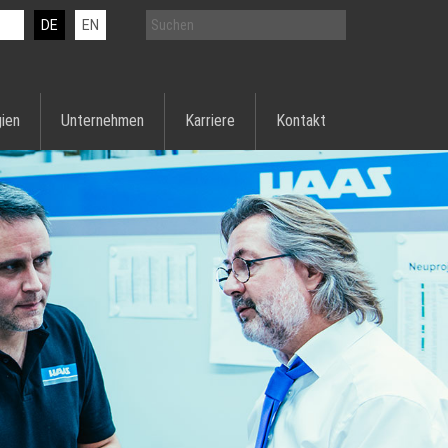
DE
EN
ien
Unternehmen
Karriere
Kontakt