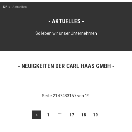
DE
Aktuelles
AKTUELLES
So leben wir unser Unternehmen
NEUIGKEITEN DER CARL HAAS GMBH
Seite 2147483157 von 19.
....
«
1
17
18
19