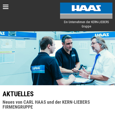
Toggle
navigation
Ein Unternehmen der KERN-LIEBERS
Gruppe
AKTUELLES
Neues von CARL HAAS und der KERN-LIEBERS
FIRMENGRUPPE