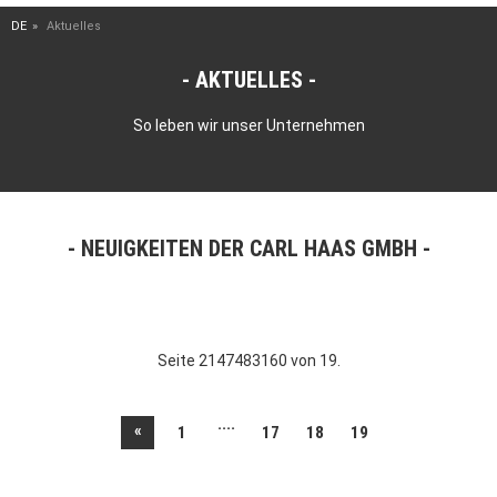
DE
Aktuelles
AKTUELLES
So leben wir unser Unternehmen
NEUIGKEITEN DER CARL HAAS GMBH
Seite 2147483160 von 19.
....
«
1
17
18
19