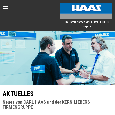
Toggle
navigation
Ein Unternehmen der KERN-LIEBERS
Gruppe
AKTUELLES
Neues von CARL HAAS und der KERN-LIEBERS
FIRMENGRUPPE