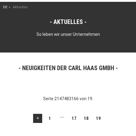
DE
Aktuelles
AKTUELLES
So leben wir unser Unternehmen
NEUIGKEITEN DER CARL HAAS GMBH
Seite 2147483166 von 19.
....
«
1
17
18
19