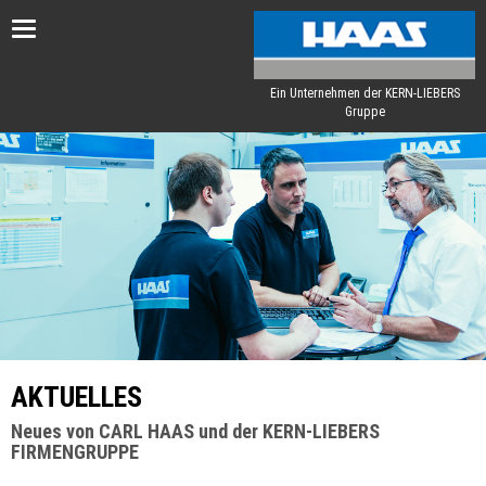
Toggle
navigation
Ein Unternehmen der KERN-LIEBERS
Gruppe
AKTUELLES
Neues von CARL HAAS und der KERN-LIEBERS
FIRMENGRUPPE