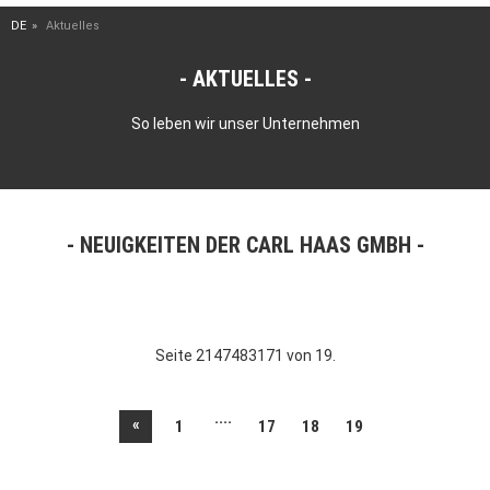
DE
Aktuelles
AKTUELLES
So leben wir unser Unternehmen
NEUIGKEITEN DER CARL HAAS GMBH
Seite 2147483171 von 19.
....
«
1
17
18
19