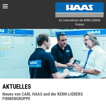
Toggle
navigation
Ein Unternehmen der KERN-LIEBERS
Gruppe
AKTUELLES
Neues von CARL HAAS und der KERN-LIEBERS
FIRMENGRUPPE