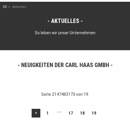
DE
Aktuelles
AKTUELLES
So leben wir unser Unternehmen
NEUIGKEITEN DER CARL HAAS GMBH
Seite 2147483173 von 19.
....
«
1
17
18
19