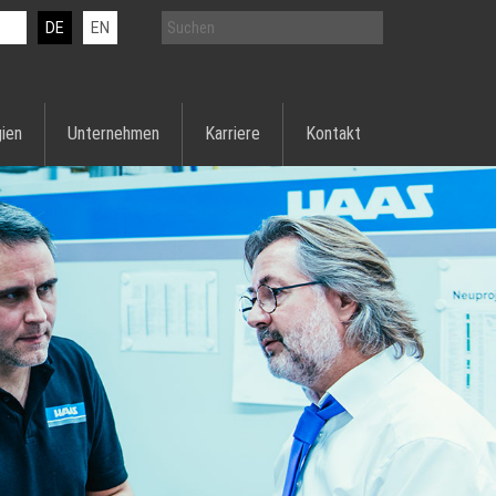
DE
EN
ien
Unternehmen
Karriere
Kontakt