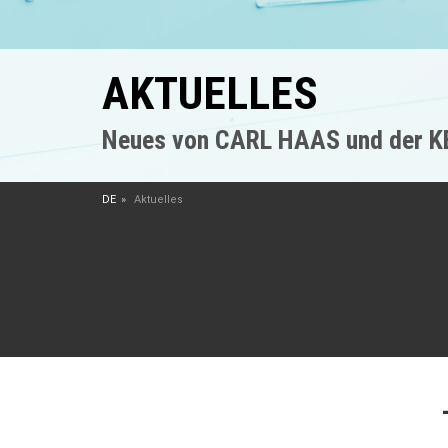
AKTUELLES
Neues von CARL HAAS und der 
DE
Aktuelles