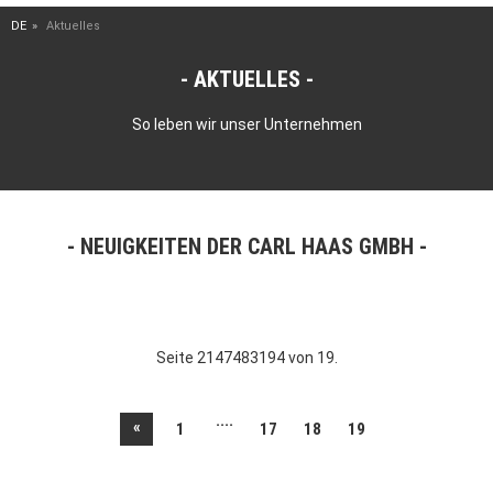
DE
Aktuelles
AKTUELLES
So leben wir unser Unternehmen
NEUIGKEITEN DER CARL HAAS GMBH
Seite 2147483194 von 19.
....
«
1
17
18
19