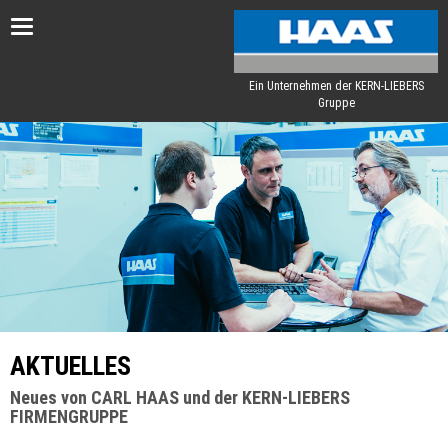
Toggle
navigation
Ein Unternehmen der KERN-LIEBERS
Gruppe
AKTUELLES
Neues von CARL HAAS und der KERN-LIEBERS
FIRMENGRUPPE