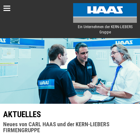
Toggle
navigation
Ein Unternehmen der KERN-LIEBERS
Gruppe
AKTUELLES
Neues von CARL HAAS und der KERN-LIEBERS
FIRMENGRUPPE