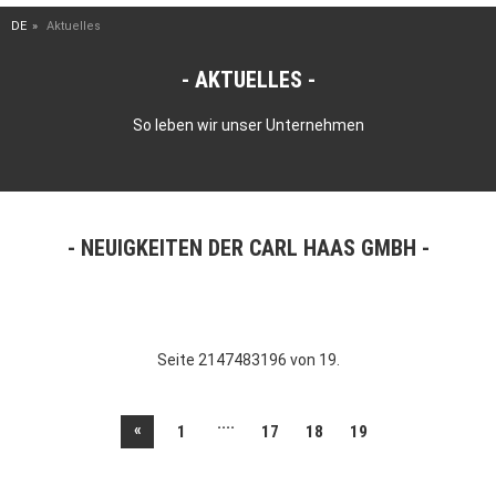
DE
Aktuelles
AKTUELLES
So leben wir unser Unternehmen
NEUIGKEITEN DER CARL HAAS GMBH
Seite 2147483196 von 19.
....
«
1
17
18
19