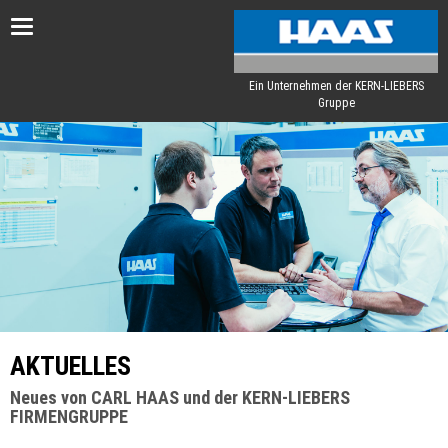
Toggle
navigation
Ein Unternehmen der KERN-LIEBERS
Gruppe
AKTUELLES
Neues von CARL HAAS und der KERN-LIEBERS
FIRMENGRUPPE