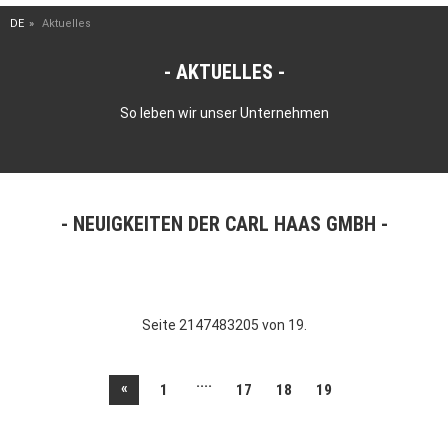
DE
Aktuelles
AKTUELLES
So leben wir unser Unternehmen
NEUIGKEITEN DER CARL HAAS GMBH
Seite 2147483205 von 19.
....
«
1
17
18
19