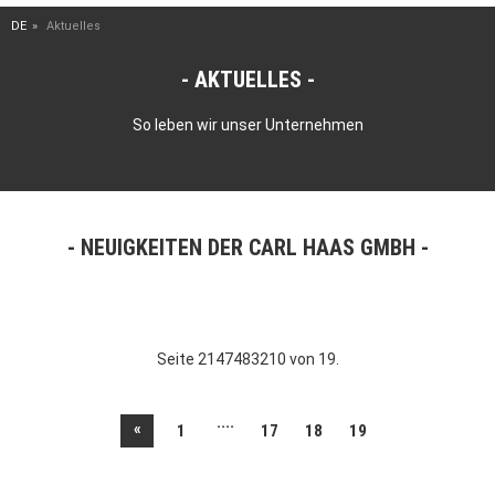
DE
Aktuelles
AKTUELLES
So leben wir unser Unternehmen
NEUIGKEITEN DER CARL HAAS GMBH
Seite 2147483210 von 19.
....
«
1
17
18
19