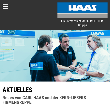
Toggle
navigation
Ein Unternehmen der KERN-LIEBERS
Gruppe
AKTUELLES
Neues von CARL HAAS und der KERN-LIEBERS
FIRMENGRUPPE