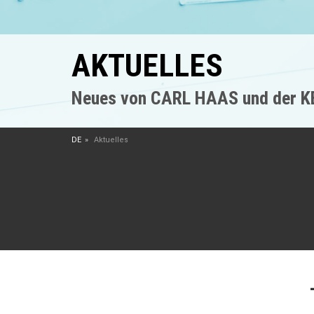
AKTUELLES
Neues von CARL HAAS und der 
DE
Aktuelles