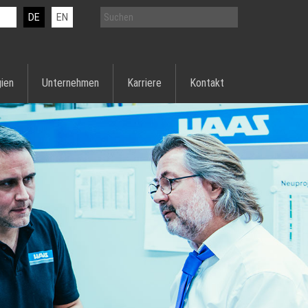
DE
EN
ien
Unternehmen
Karriere
Kontakt