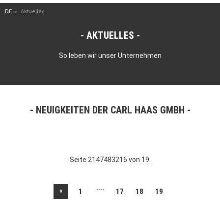
DE
Aktuelles
AKTUELLES
So leben wir unser Unternehmen
NEUIGKEITEN DER CARL HAAS GMBH
Seite 2147483216 von 19.
....
«
1
17
18
19