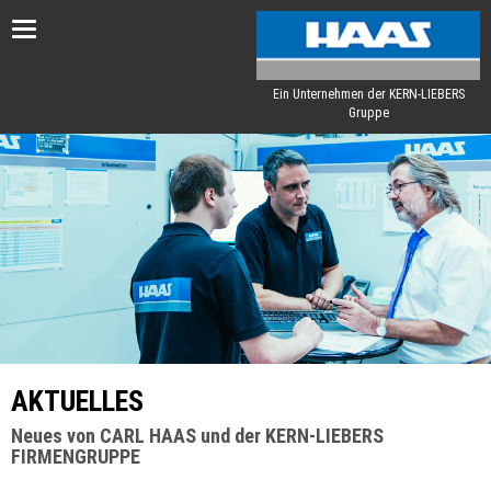
Toggle
navigation
Ein Unternehmen der KERN-LIEBERS
Gruppe
AKTUELLES
Neues von CARL HAAS und der KERN-LIEBERS
FIRMENGRUPPE