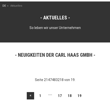
DE
Aktuelles
AKTUELLES
So leben wir unser Unternehmen
NEUIGKEITEN DER CARL HAAS GMBH
Seite 2147483218 von 19.
....
«
1
17
18
19