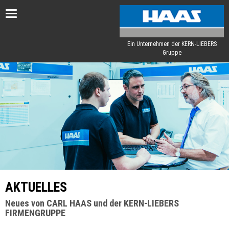
Toggle
navigation
Ein Unternehmen der KERN-LIEBERS
Gruppe
AKTUELLES
Neues von CARL HAAS und der KERN-LIEBERS
FIRMENGRUPPE