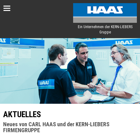
Toggle
navigation
Ein Unternehmen der KERN-LIEBERS
Gruppe
AKTUELLES
Neues von CARL HAAS und der KERN-LIEBERS
FIRMENGRUPPE