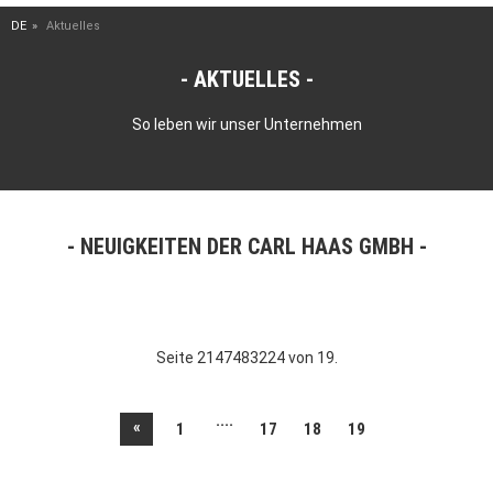
DE
Aktuelles
AKTUELLES
So leben wir unser Unternehmen
NEUIGKEITEN DER CARL HAAS GMBH
Seite 2147483224 von 19.
....
«
1
17
18
19