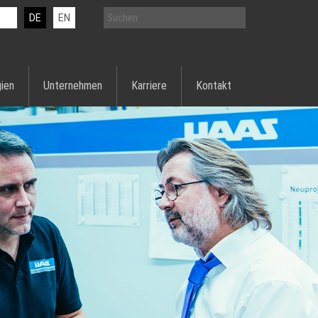
DE
EN
ien
Unternehmen
Karriere
Kontakt