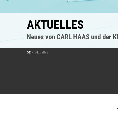
AKTUELLES
Neues von CARL HAAS und der 
DE
Aktuelles