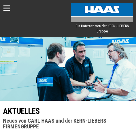
Toggle
navigation
Ein Unternehmen der KERN-LIEBERS
Gruppe
AKTUELLES
Neues von CARL HAAS und der KERN-LIEBERS
FIRMENGRUPPE