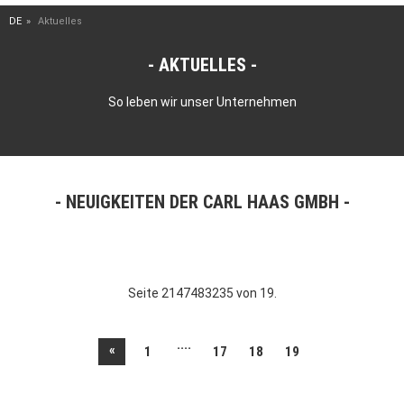
DE
Aktuelles
AKTUELLES
So leben wir unser Unternehmen
NEUIGKEITEN DER CARL HAAS GMBH
Seite 2147483235 von 19.
....
«
1
17
18
19