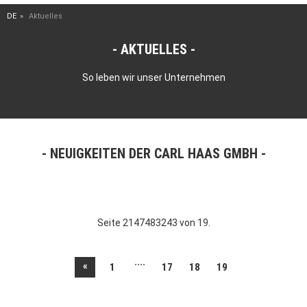
DE
Aktuelles
AKTUELLES
So leben wir unser Unternehmen
NEUIGKEITEN DER CARL HAAS GMBH
Seite 2147483243 von 19.
....
«
1
17
18
19