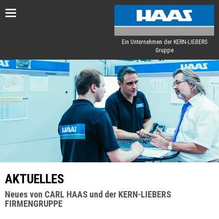
Toggle
navigation
Ein Unternehmen der KERN-LIEBERS
Gruppe
AKTUELLES
Neues von CARL HAAS und der KERN-LIEBERS
FIRMENGRUPPE