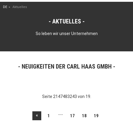
DE
Aktuelles
AKTUELLES
So leben wir unser Unternehmen
NEUIGKEITEN DER CARL HAAS GMBH
Seite 2147483243 von 19.
....
«
1
17
18
19