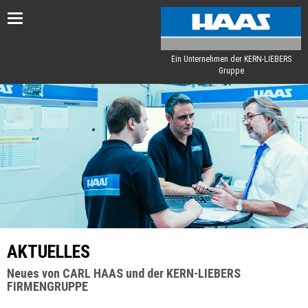
Toggle
navigation
Ein Unternehmen der KERN-LIEBERS
Gruppe
AKTUELLES
Neues von CARL HAAS und der KERN-LIEBERS
FIRMENGRUPPE