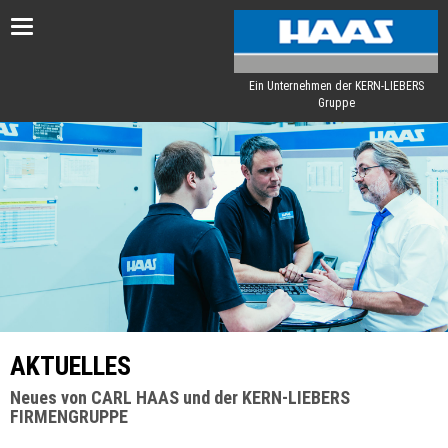
Toggle
navigation
Ein Unternehmen der KERN-LIEBERS
Gruppe
AKTUELLES
Neues von CARL HAAS und der KERN-LIEBERS
FIRMENGRUPPE