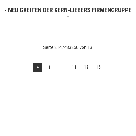
NEUIGKEITEN DER KERN-LIEBERS FIRMENGRUPPE
Seite 2147483250 von 13.
....
«
1
11
12
13