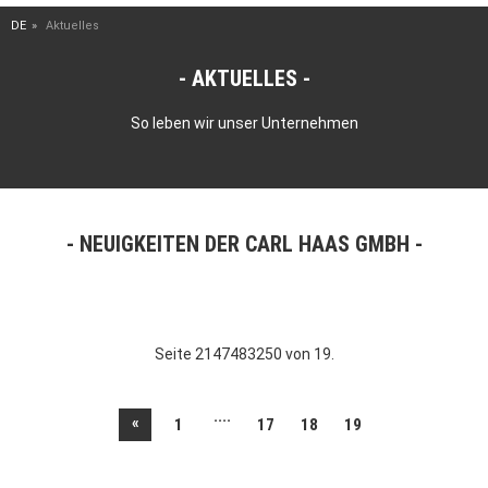
DE
Aktuelles
AKTUELLES
So leben wir unser Unternehmen
NEUIGKEITEN DER CARL HAAS GMBH
Seite 2147483250 von 19.
....
«
1
17
18
19