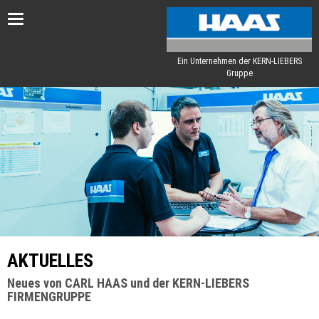
Toggle
navigation
Ein Unternehmen der KERN-LIEBERS
Gruppe
AKTUELLES
Neues von CARL HAAS und der KERN-LIEBERS
FIRMENGRUPPE