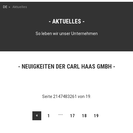
DE
Aktuelles
AKTUELLES
So leben wir unser Unternehmen
NEUIGKEITEN DER CARL HAAS GMBH
Seite 2147483261 von 19.
....
«
1
17
18
19