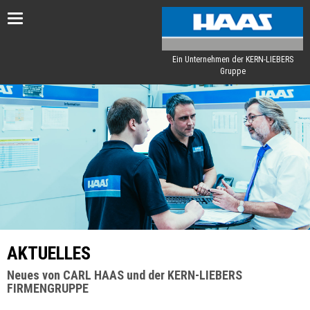
Toggle
navigation
Ein Unternehmen der KERN-LIEBERS
Gruppe
AKTUELLES
Neues von CARL HAAS und der KERN-LIEBERS
FIRMENGRUPPE