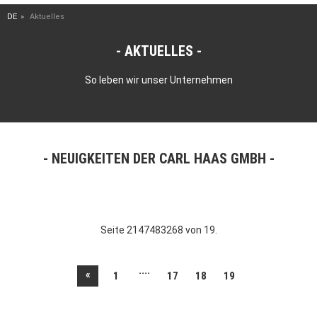
DE
Aktuelles
AKTUELLES
So leben wir unser Unternehmen
NEUIGKEITEN DER CARL HAAS GMBH
Seite 2147483268 von 19.
....
«
1
17
18
19