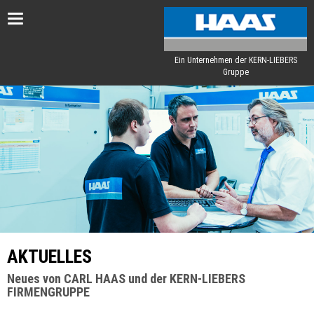
Toggle
navigation
Ein Unternehmen der KERN-LIEBERS
Gruppe
AKTUELLES
Neues von CARL HAAS und der KERN-LIEBERS
FIRMENGRUPPE