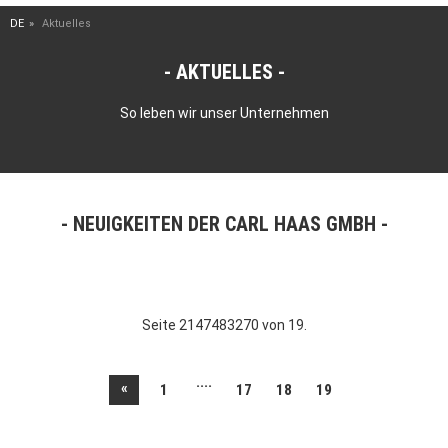
DE
Aktuelles
AKTUELLES
So leben wir unser Unternehmen
NEUIGKEITEN DER CARL HAAS GMBH
Seite 2147483270 von 19.
....
«
1
17
18
19