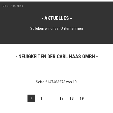
DE
Aktuelles
AKTUELLES
So leben wir unser Unternehmen
NEUIGKEITEN DER CARL HAAS GMBH
Seite 2147483273 von 19.
....
«
1
17
18
19