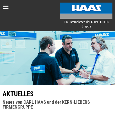
Toggle
navigation
Ein Unternehmen der KERN-LIEBERS
Gruppe
AKTUELLES
Neues von CARL HAAS und der KERN-LIEBERS
FIRMENGRUPPE