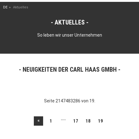
DE
Aktuelles
AKTUELLES
So leben wir unser Unternehmen
NEUIGKEITEN DER CARL HAAS GMBH
Seite 2147483286 von 19.
....
«
1
17
18
19