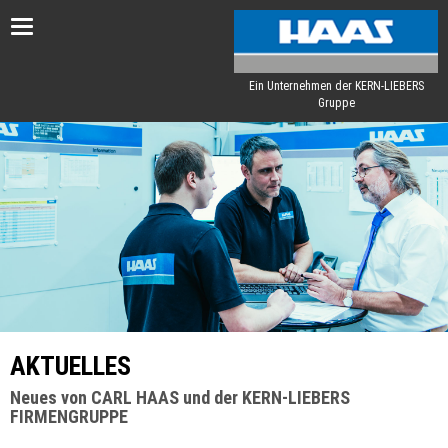
Toggle
navigation
Ein Unternehmen der KERN-LIEBERS
Gruppe
AKTUELLES
Neues von CARL HAAS und der KERN-LIEBERS
FIRMENGRUPPE