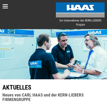
Toggle
navigation
Ein Unternehmen der KERN-LIEBERS
Gruppe
AKTUELLES
Neues von CARL HAAS und der KERN-LIEBERS
FIRMENGRUPPE