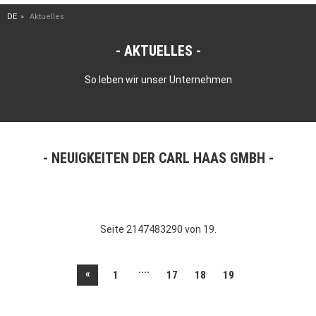
DE
Aktuelles
AKTUELLES
So leben wir unser Unternehmen
NEUIGKEITEN DER CARL HAAS GMBH
Seite 2147483290 von 19.
....
«
1
17
18
19