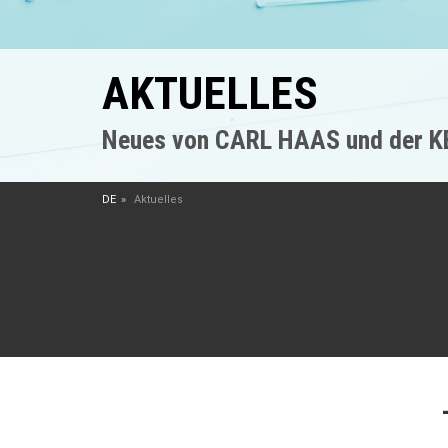
AKTUELLES
Neues von CARL HAAS und der 
DE
Aktuelles