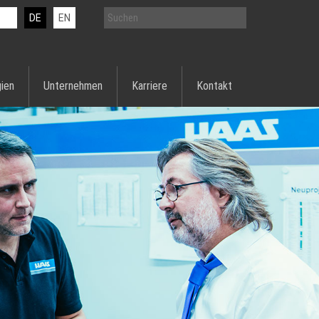
DE
EN
ien
Unternehmen
Karriere
Kontakt