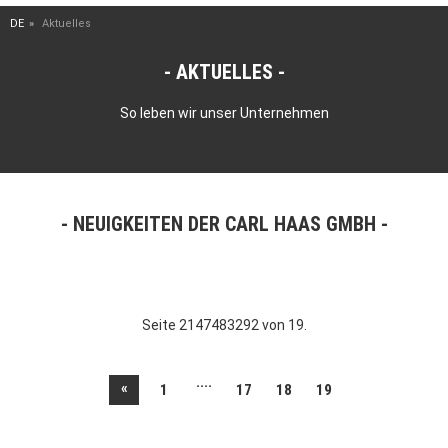
DE
Aktuelles
AKTUELLES
So leben wir unser Unternehmen
NEUIGKEITEN DER CARL HAAS GMBH
Seite 2147483292 von 19.
....
«
1
17
18
19