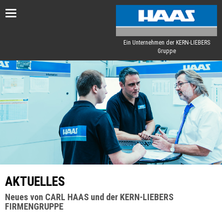
Toggle
navigation
Ein Unternehmen der KERN-LIEBERS
Gruppe
AKTUELLES
Neues von CARL HAAS und der KERN-LIEBERS
FIRMENGRUPPE