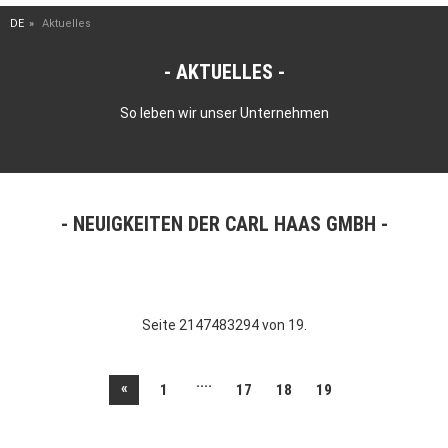
DE
Aktuelles
AKTUELLES
So leben wir unser Unternehmen
NEUIGKEITEN DER CARL HAAS GMBH
Seite 2147483294 von 19.
....
«
1
17
18
19