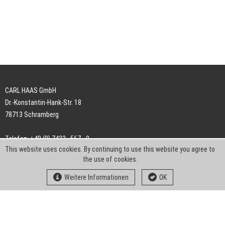
CARL HAAS GmbH
Dr.-Konstantin-Hank-Str. 18
78713 Schramberg
Telefon: +49 (0) 7422 . 567 - 0
This website uses cookies. By continuing to use this website you agree to
Telefax: +49 (0) 7422 . 567 - 239
the use of cookies.
E-Mail:
info-ch@kern-liebers.com
Weitere Informationen
OK
AGB
Impressum
Datenschutz
Downloads