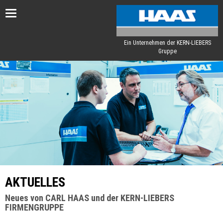
Toggle
navigation
Ein Unternehmen der KERN-LIEBERS
Gruppe
AKTUELLES
Neues von CARL HAAS und der KERN-LIEBERS
FIRMENGRUPPE