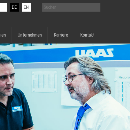
DE
EN
ien
Unternehmen
Karriere
Kontakt