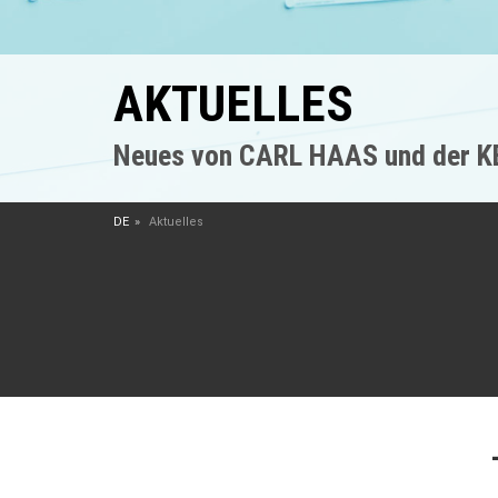
AKTUELLES
Neues von CARL HAAS und der 
DE
Aktuelles