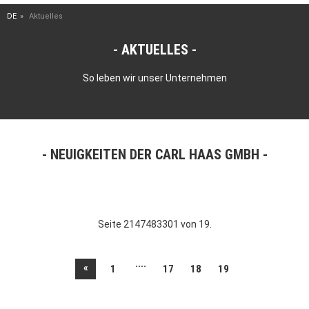
DE
Aktuelles
AKTUELLES
So leben wir unser Unternehmen
NEUIGKEITEN DER CARL HAAS GMBH
Seite 2147483301 von 19.
....
«
1
17
18
19