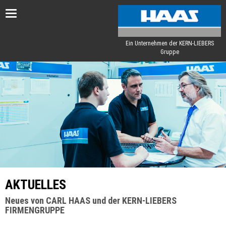
Toggle
navigation
Ein Unternehmen der KERN-LIEBERS
Gruppe
AKTUELLES
Neues von CARL HAAS und der KERN-LIEBERS
FIRMENGRUPPE