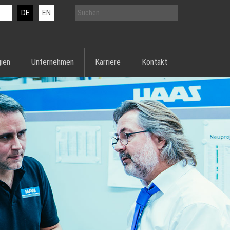
DE
EN
ien
Unternehmen
Karriere
Kontakt