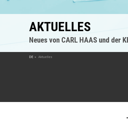
AKTUELLES
Neues von CARL HAAS und der 
DE
Aktuelles