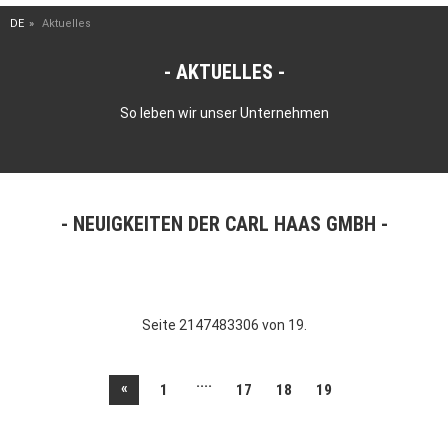
DE
Aktuelles
AKTUELLES
So leben wir unser Unternehmen
NEUIGKEITEN DER CARL HAAS GMBH
Seite 2147483306 von 19.
....
«
1
17
18
19