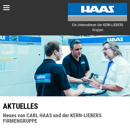
Toggle
navigation
Ein Unternehmen der KERN-LIEBERS
Gruppe
AKTUELLES
Neues von CARL HAAS und der KERN-LIEBERS
FIRMENGRUPPE