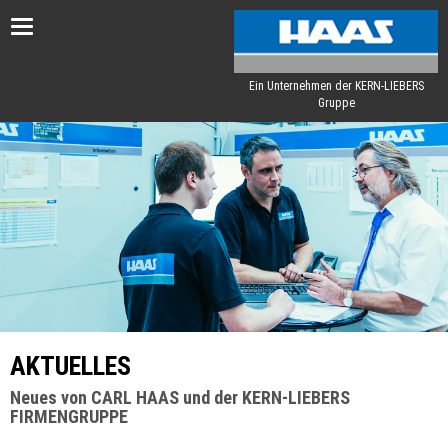
Toggle
navigation
Ein Unternehmen der KERN-LIEBERS
Gruppe
AKTUELLES
Neues von CARL HAAS und der KERN-LIEBERS
FIRMENGRUPPE