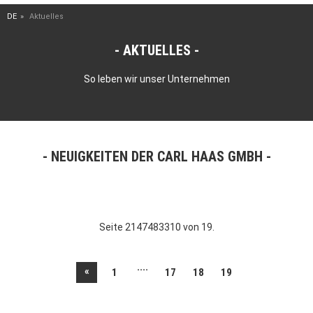
DE
Aktuelles
AKTUELLES
So leben wir unser Unternehmen
NEUIGKEITEN DER CARL HAAS GMBH
Seite 2147483310 von 19.
....
«
1
17
18
19