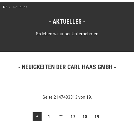
DE
Aktuelles
AKTUELLES
So leben wir unser Unternehmen
NEUIGKEITEN DER CARL HAAS GMBH
Seite 2147483313 von 19.
....
«
1
17
18
19