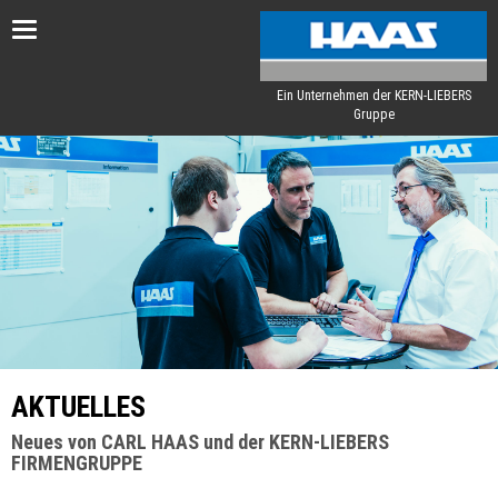
Toggle
navigation
Ein Unternehmen der KERN-LIEBERS
Gruppe
AKTUELLES
Neues von CARL HAAS und der KERN-LIEBERS
FIRMENGRUPPE