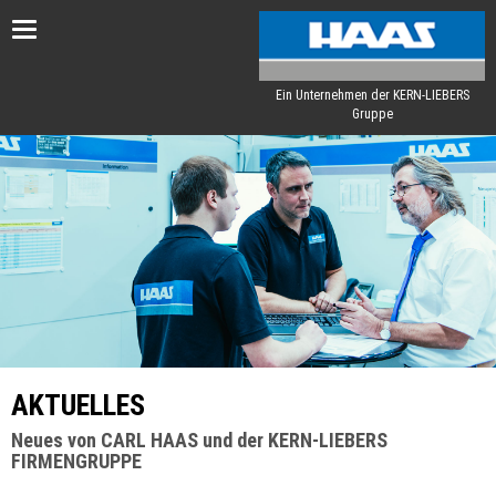
Toggle
navigation
Ein Unternehmen der KERN-LIEBERS
Gruppe
AKTUELLES
Neues von CARL HAAS und der KERN-LIEBERS
FIRMENGRUPPE