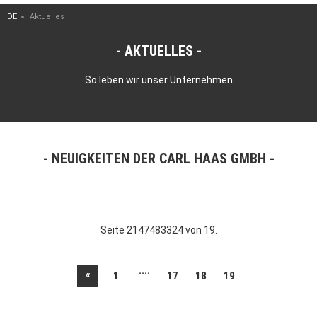
DE
Aktuelles
AKTUELLES
So leben wir unser Unternehmen
NEUIGKEITEN DER CARL HAAS GMBH
Seite 2147483324 von 19.
....
«
1
17
18
19