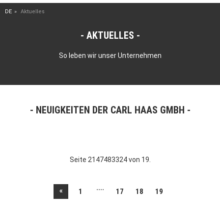
DE
Aktuelles
AKTUELLES
So leben wir unser Unternehmen
NEUIGKEITEN DER CARL HAAS GMBH
Seite 2147483324 von 19.
....
«
1
17
18
19