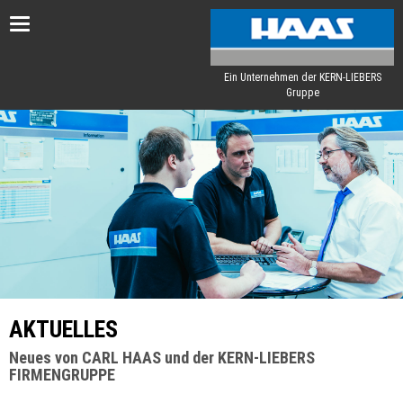
Toggle
navigation
Ein Unternehmen der KERN-LIEBERS
Gruppe
AKTUELLES
Neues von CARL HAAS und der KERN-LIEBERS
FIRMENGRUPPE