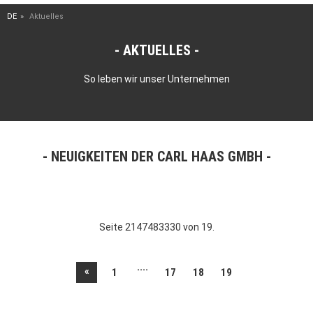
DE
Aktuelles
AKTUELLES
So leben wir unser Unternehmen
NEUIGKEITEN DER CARL HAAS GMBH
Seite 2147483330 von 19.
....
«
1
17
18
19