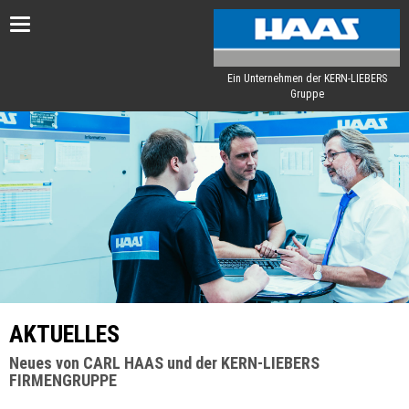
Toggle
navigation
Ein Unternehmen der KERN-LIEBERS
Gruppe
AKTUELLES
Neues von CARL HAAS und der KERN-LIEBERS
FIRMENGRUPPE