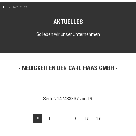
DE
Aktuelles
AKTUELLES
So leben wir unser Unternehmen
NEUIGKEITEN DER CARL HAAS GMBH
Seite 2147483337 von 19.
....
«
1
17
18
19