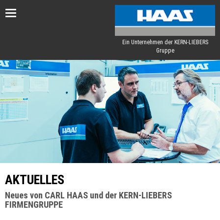
Toggle
navigation
Ein Unternehmen der KERN-LIEBERS
Gruppe
AKTUELLES
Neues von CARL HAAS und der KERN-LIEBERS
FIRMENGRUPPE